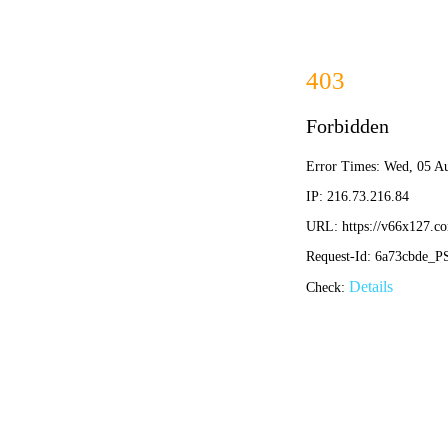
香
首页
安全产品
安
数据安全守护者
解决方案
Solution