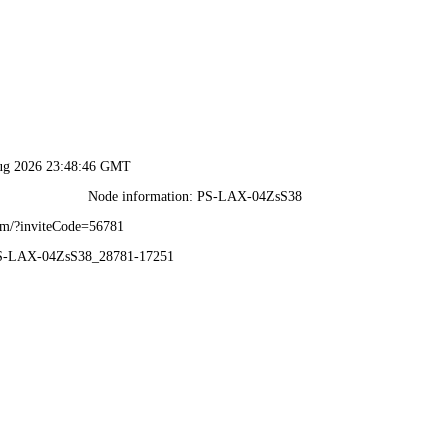
港最全资料图库-免费公开资料
全服务
解决方案
关于我们
公司动态
加入我们
技术创新
勒索病毒解决方案