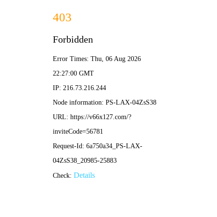
香港最全资料图库-免费公开
资料大全
数据安全守护者
安全产品
Security Product
华安星安全隔离与信息交换系
统
产品系列
-【
等级保护
类】